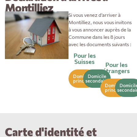
Montilliez
Si vous venez d’arriver à
Montilliez, nous vous invitons
à vous annoncer auprès de la
Commune dans les 8 jours
avec les documents suivants :
Pour les
Suisses
Pour les
étrangers
Domicile
Domicile
principal
secondaire
Domicile
Domicil
principal
secondai
Carte d'identité et