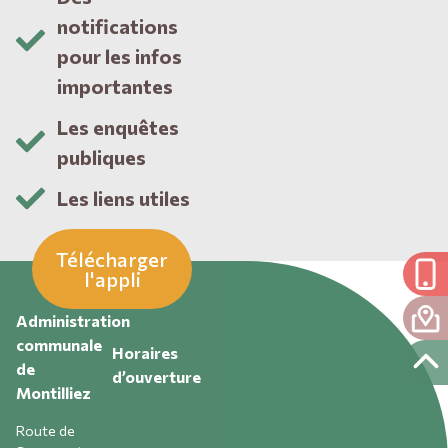
notifications
pour les infos
importantes
Les enquêtes
publiques
Les liens utiles
Télécharger
l'appli
Administration
communale
Horaires
de
d’ouverture
Montilliez
Route de