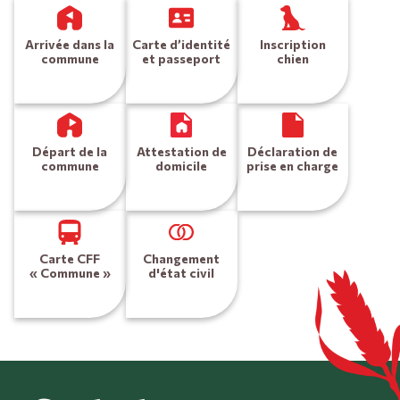
Arrivée dans la
Carte d’identité
Inscription
commune
et passeport
chien
Départ de la
Attestation de
Déclaration de
commune
domicile
prise en charge
Carte CFF
Changement
« Commune »
d'état civil