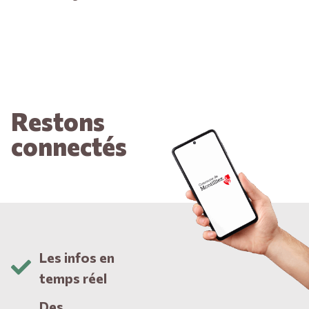
Restons
connectés
Les infos en
temps réel
Des