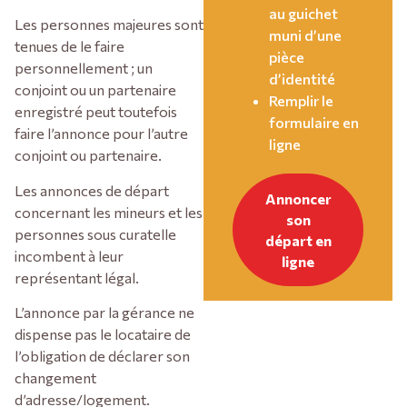
au guichet
Les personnes majeures sont
muni d’une
tenues de le faire
pièce
personnellement ; un
d’identité
conjoint ou un partenaire
Remplir le
enregistré peut toutefois
formulaire en
faire l’annonce pour l’autre
ligne
conjoint ou partenaire.
Les annonces de départ
Annoncer
concernant les mineurs et les
son
personnes sous curatelle
départ en
incombent à leur
ligne
représentant légal.
L’annonce par la gérance ne
dispense pas le locataire de
l’obligation de déclarer son
changement
d’adresse/logement.