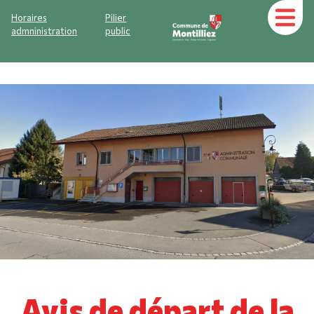
Horaires
Pilier
admninistration
public
Avis de départ de la