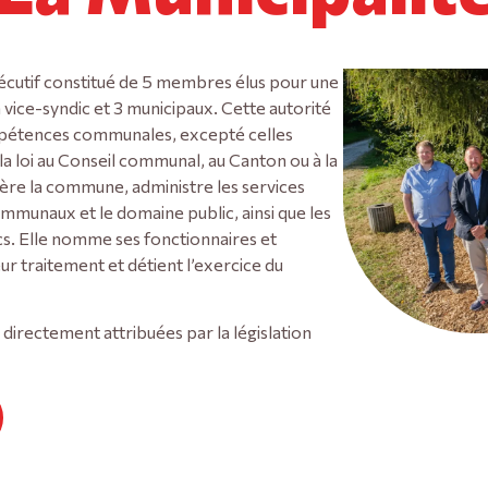
exécutif constitué de 5 membres élus pour une
un vice-syndic et 3 municipaux. Cette autorité
compétences communales, excepté celles
 la loi au Conseil communal, au Canton ou à la
ère la commune, administre les services
communaux et le domaine public, ainsi que les
ics. Elle nomme ses fonctionnaires et
r traitement et détient l’exercice du
nt directement attribuées par la législation