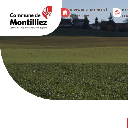
Vivre au quotidien à
Par
Montilliez
re