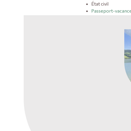
État civil
Passeport-vacanc