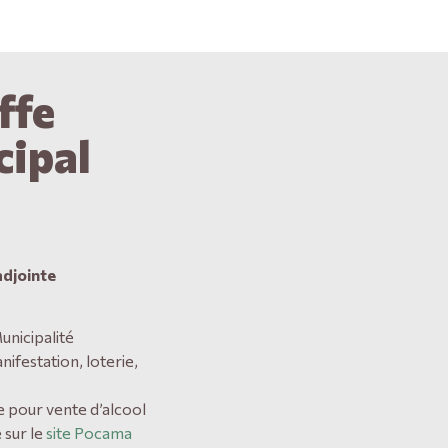
ffe
cipal
adjointe
unicipalité
nifestation, loterie,
 pour vente d’alcool
 sur le
site Pocama