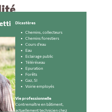
ité
etti
Dicastères
Chemins, collecteurs
Chemins forestiers
Cours d’eau
Eau
Eclairage public
Téléréseau
Epuration
Forêts
Gaz, SI
Voirie employés
Vie professionnelle
Contremaître en bâtiment,
actuellement technicien chez