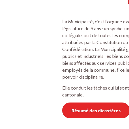
La Municipalité, c’est l’organe 
législature de 5 ans : un syndic, 
collégiale jouit de toutes les 
attribuées par la Constitution ou
Confédération. La Municipalité g
publics et industriels, les biens 
biens affectés aux services publ
employés de la commune, fixe leu
pouvoir disciplinaire.
Elle conduit les tâches qui lui so
cantonale.
Résumé des dicastères