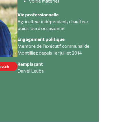
Voirie matériel
Vie professionnelle
Agriculteur indépendant, chauffeur
poids lourd occasionnel
Engagement politique
Membre de l’exécutif communal de
Montilliez depuis 1er juillet 2014
Remplaçant
ez.ch
Daniel Leuba