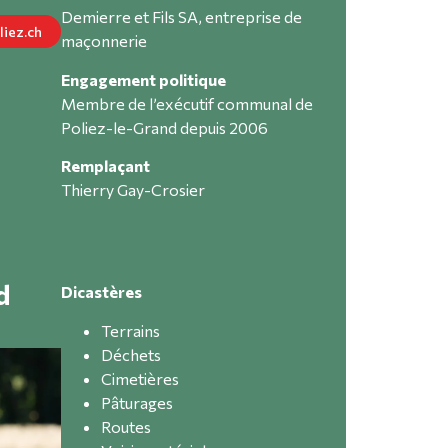
Demierre et Fils SA, entreprise de
liez.ch
maçonnerie
Engagement politique
Membre de l’exécutif communal de
Poliez-le-Grand depuis 2006
Remplaçant
Thierry Gay-Crosier
d
Dicastères
Terrains
Déchets
Cimetières
Pâturages
Routes