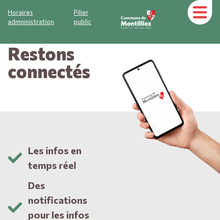
Horaires
Pilier
admninistration
public
Restons
connectés
Les infos en
temps réel
Des
notifications
pour les infos