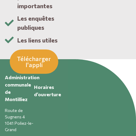
importantes
Les enquêtes
publiques
Les liens utiles
Télécharger
l'appli
Administration
communale
Horaires
de
d’ouverture
Montilliez
Route de
Sugnens 4
1041 Poliez-le-
Grand