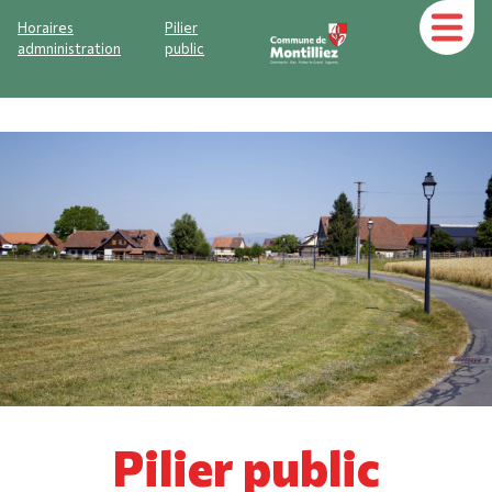
Horaires
Pilier
admninistration
public
Pilier public