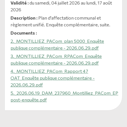
Validité :
du samedi, 04 juillet 2026 au lundi, 17 août
2026
Description :
Plan d'affectation communal et
règlement unifié. Enquête complémentaire, suite.
Documents :
2._MONTILLIEZ_PACom_plan 5000_Enquête
publique complémentaire - 2026.06.29.pdf
3._MONTILLIEZ_PACom_RPACom_Enquête
publique complémentaire - 2026.06.29.pdf
4._MONTILLIEZ_PACom_Rapport 47
OAT_Enquête publique complémentaire -
2026.06.29.pdf
5._2026.06.19_DAM_237960_Montilliez_PACom_EP
post-enquête.pdf