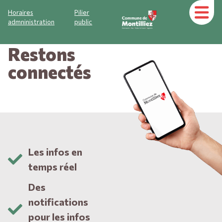
Horaires
Pilier
admninistration
public
Restons
connectés
Les infos en
temps réel
Des
notifications
pour les infos