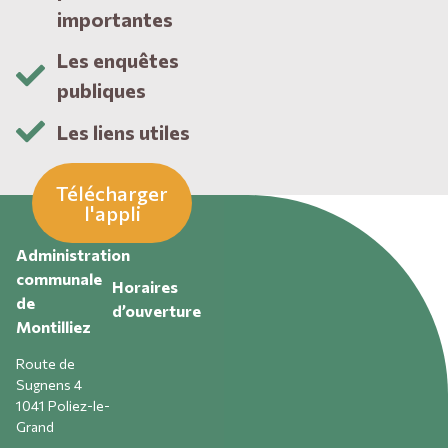
importantes
Les enquêtes
publiques
Les liens utiles
Télécharger
l'appli
Administration
communale
Horaires
de
d’ouverture
Montilliez
Route de
Sugnens 4
1041 Poliez-le-
Grand