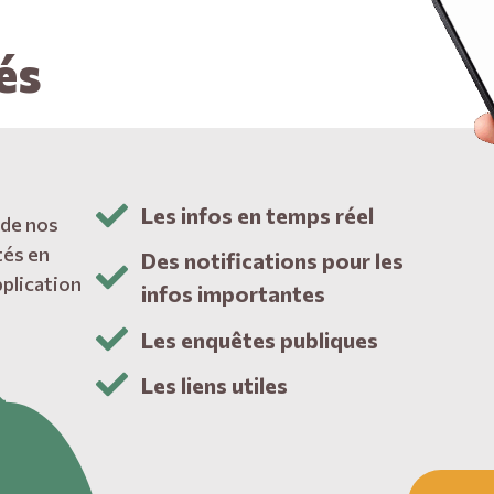
és
Les infos en temps réel
 de nos
tés en
Des notifications pour les
pplication
infos importantes
Les enquêtes publiques
Les liens utiles