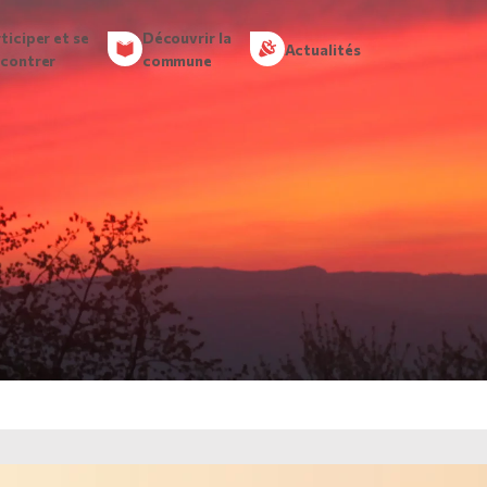
ticiper et se
Découvrir la
Actualités
ncontrer
commune