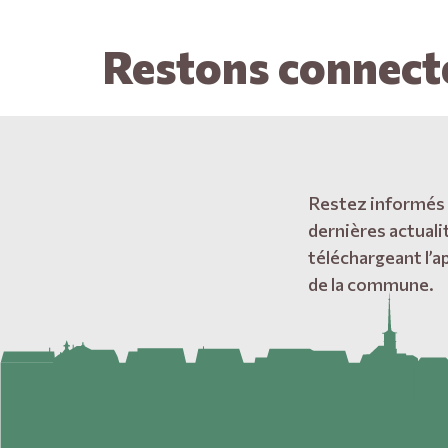
Restons connect
Restez informés
dernières actuali
téléchargeant l’a
de la commune.