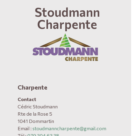
Stoudmann
Charpente
Charpente
Contact
Cédric Stoudmann
Rte de la Rose 5
1041 Dommartin
Email :
stoudmanncharpente@gmail.com
Tél :
079 304 63 38