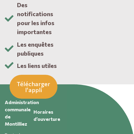
Des
notifications
pour les infos
importantes
Les enquêtes
publiques
Les liens utiles
Télécharger
l'appli
Administration
communale
Horaires
de
d’ouverture
Montilliez