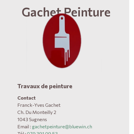
Gachet Peinture
Travaux de peinture
Contact
Franck-Yves Gachet
Ch. Du Monteilly 2
1043 Sugnens
Email :
gachetpeinture@bluewin.ch
Tél :
079 391 09 53